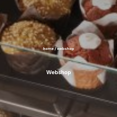
home
/
webshop
Webshop