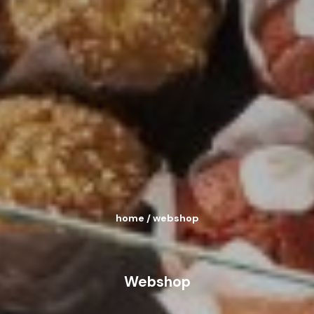
home
/
webshop
Webshop