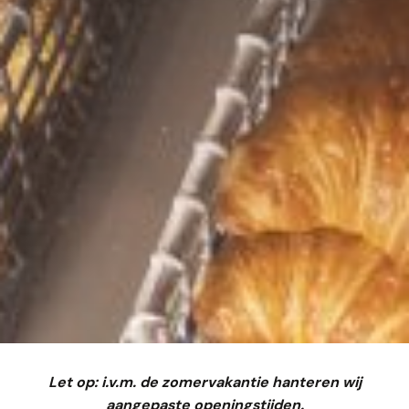
Let op: i.v.m. de zomervakantie hanteren wij
aangepaste openingstijden.