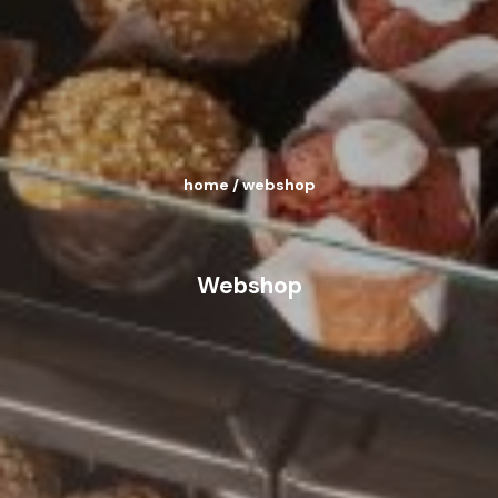
home
/
webshop
Webshop