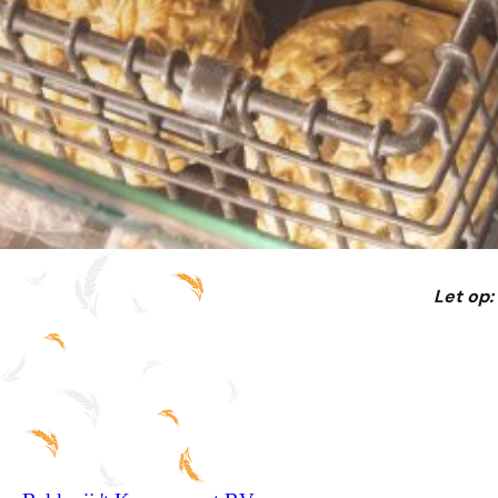
Let op: