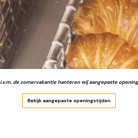
 i.v.m. de zomervakantie hanteren wij aangepaste opening
Bekijk aangepaste openingstijden