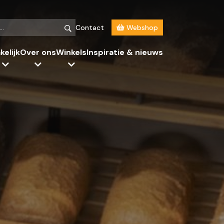
Contact
Webshop
kelijk
Over ons
Winkels
Inspiratie & nieuws