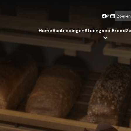
Zoeken...
Home
Aanbiedingen
Steengoed Brood
Za