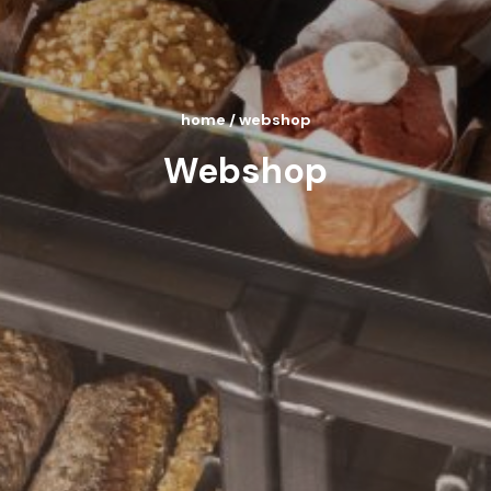
home
/
webshop
Webshop