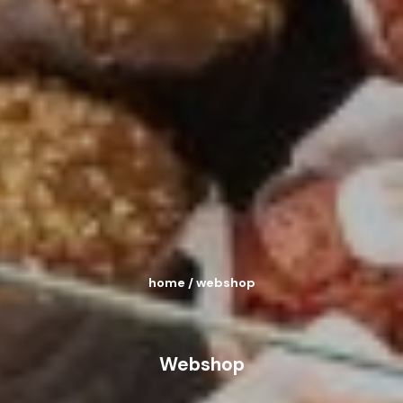
home
/
webshop
Webshop