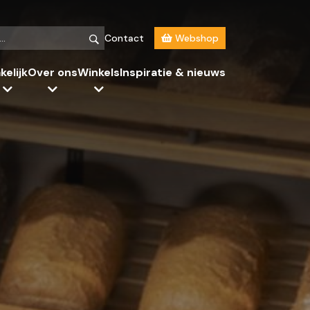
Contact
Webshop
kelijk
Over ons
Winkels
Inspiratie & nieuws