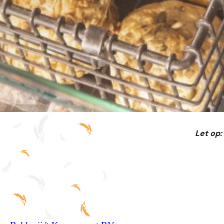
Let op: