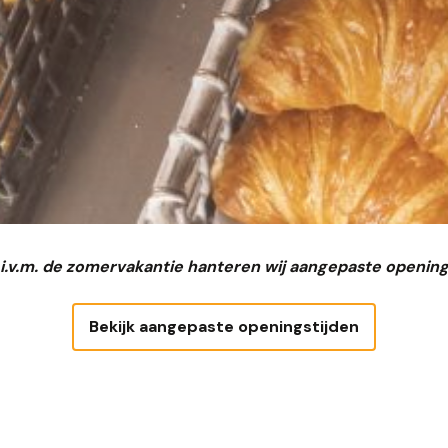
 i.v.m. de zomervakantie hanteren wij aangepaste opening
Bekijk aangepaste openingstijden