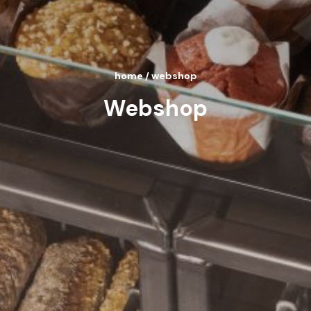
home
/
webshop
Webshop