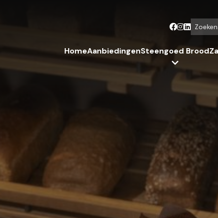
Zoeken...
Home
Aanbiedingen
Steengoed Brood
Za