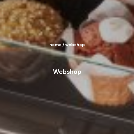
home
/
webshop
Webshop