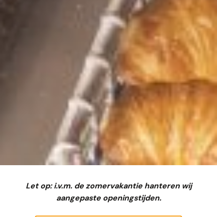
Let op: i.v.m. de zomervakantie hanteren wij
aangepaste openingstijden.