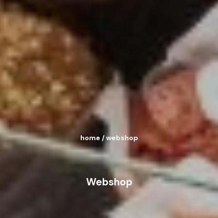
home
/
webshop
Webshop