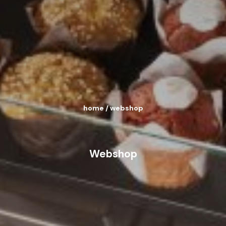
home
/
webshop
Webshop