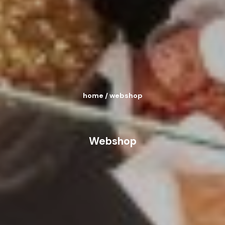
home
/
webshop
Webshop