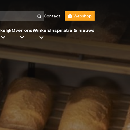
Contact
Webshop
kelijk
Over ons
Winkels
Inspiratie & nieuws