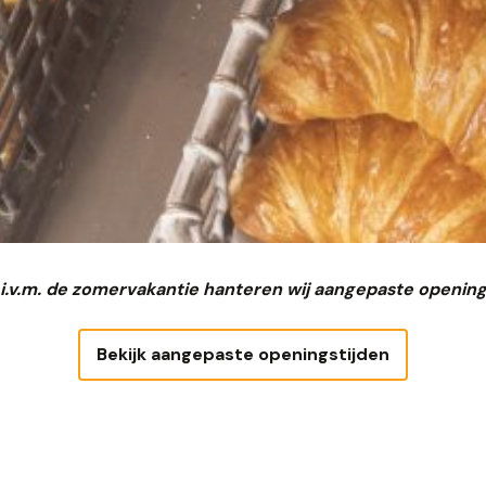
 i.v.m. de zomervakantie hanteren wij aangepaste opening
Bekijk aangepaste openingstijden