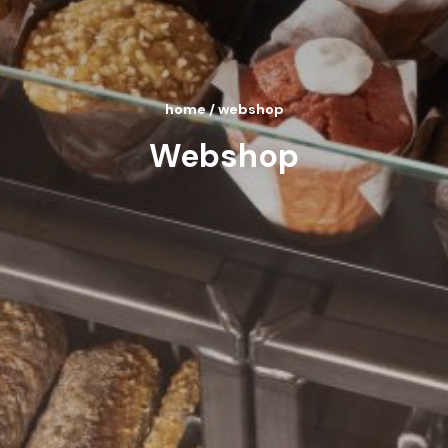
home
/
webshop
Webshop