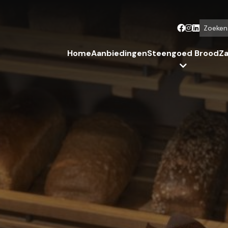
Zoeken...
Home
Aanbiedingen
Steengoed Brood
Za