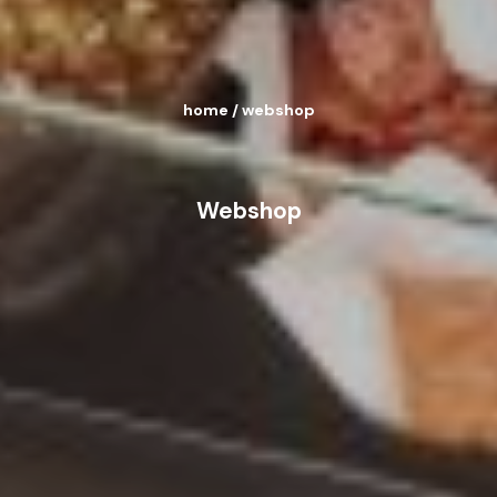
home
/
webshop
Webshop