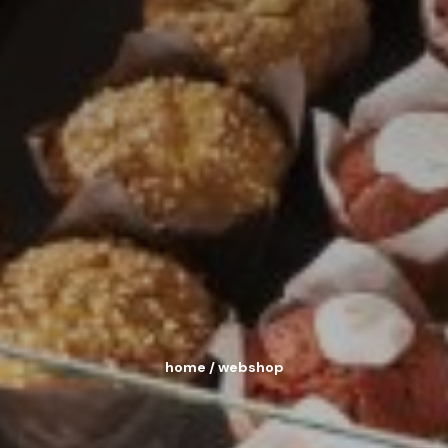
home
/
webshop