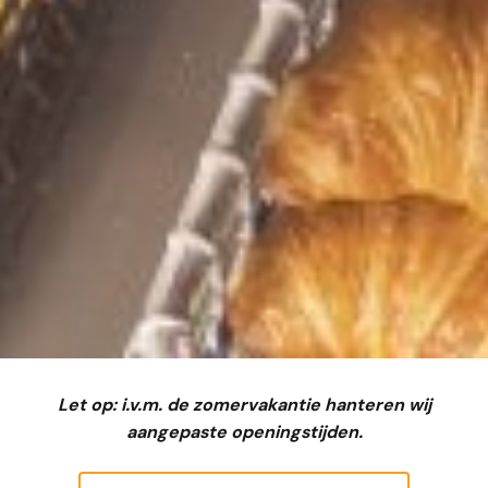
Let op: i.v.m. de zomervakantie hanteren wij
aangepaste openingstijden.